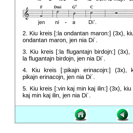
2. Kiu kreis [:la ondantan maron:] (3x), kiu
ondantan maron, jen nia Di´.
3. Kiu kreis [:la flugantajn birdojn:] (3x), 
la flugantajn birdojn, jen nia Di´.
4. Kiu kreis [:pikajn erinacojn:] (3x), 
pikajn erinacojn, jen nia Di´.
5. Kiu kreis [:vin kaj min kaj ilin:] (3x), kiu
kaj min kaj ilin, jen nia Di´.