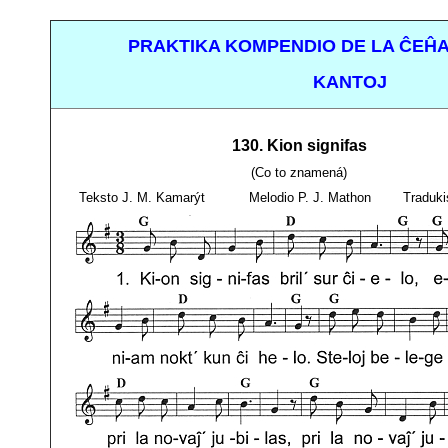
PRAKTIKA KOMPENDIO DE LA ĈEĤA
KANTOJ
130. Kion signifas
(Co to znamená)
Teksto J. M. Kamarýt Melodio P. J. Mathon Tradukis 