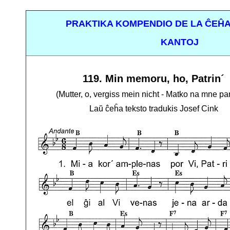
PRAKTIKA KOMPENDIO DE LA ĈEĤA
KANTOJ
119. Min memoru, ho, Patrin´
(Mutter, o, vergiss mein nicht - Matko na mne pa
Laŭ ĉeĥa teksto tradukis Josef Cink