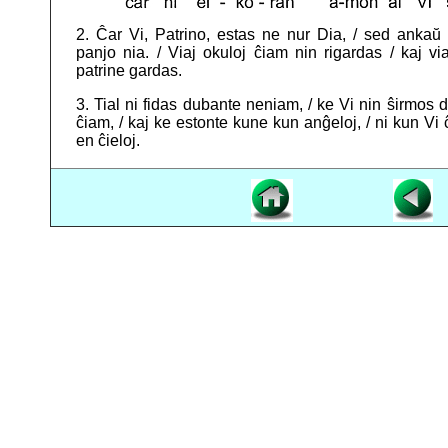
2. Ĉar Vi, Patrino, estas ne nur Dia, / sed ankaŭ
panjo nia. / Viaj okuloj ĉiam nin rigardas / kaj v
patrine gardas.
3. Tial ni fidas dubante neniam, / ke Vi nin ŝirmos 
ĉiam, / kaj ke estonte kune kun anĝeloj, / ni kun Vi
en ĉieloj.