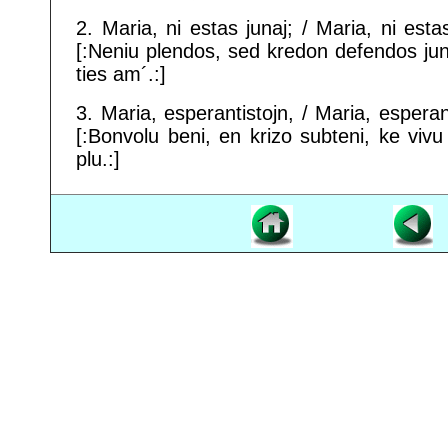
2. Maria, ni estas junaj; / Maria, ni estas
[:Neniu plendos, sed kredon defendos jun
ties am´.:]
3. Maria, esperantistojn, / Maria, esperant
[:Bonvolu beni, en krizo subteni, ke vivu
plu.:]