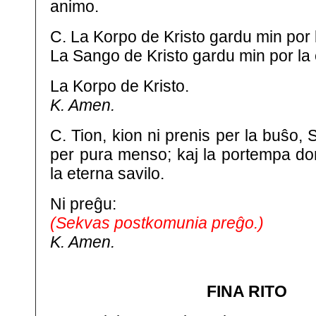
animo.
C. La Korpo de Kristo gardu min por l
La Sango de Kristo gardu min por la 
La Korpo de Kristo.
K. Amen.
C. Tion, kion ni prenis per la buŝo, 
per pura menso; kaj la portempa don
la eterna savilo.
Ni preĝu:
(Sekvas postkomunia preĝo.)
K. Amen.
FINA RITO