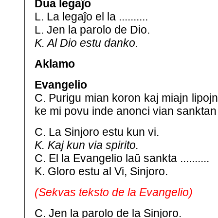
Dua legaĵo
L. La legaĵo el la ..........
L. Jen la parolo de Dio.
K. Al Dio estu danko.
Aklamo
Evangelio
C. Purigu mian koron kaj miajn lipojn
ke mi povu inde anonci vian sanktan
C. La Sinjoro estu kun vi.
K. Kaj kun via spirito.
C. El la Evangelio laŭ sankta ..........
K. Gloro estu al Vi, Sinjoro.
(Sekvas teksto de la Evangelio)
C. Jen la parolo de la Sinjoro.