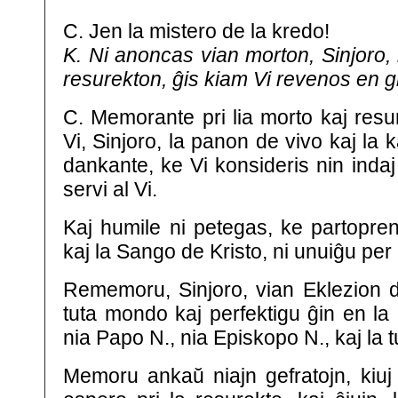
C. Jen la mistero de la kredo!
K. Ni anoncas vian morton, Sinjoro,
resurekton, ĝis kiam Vi revenos en g
C. Memorante pri lia morto kaj resur
Vi, Sinjoro, la panon de vivo kaj la 
dankante, ke Vi konsideris nin indaj 
servi al Vi.
Kaj humile ni petegas, ke partopre
kaj la Sango de Kristo, ni unuiĝu per 
Rememoru, Sinjoro, vian Eklezion di
tuta mondo kaj perfektigu ĝin en la
nia Papo N., nia Episkopo N., kaj la t
Memoru ankaŭ niajn gefratojn, kiuj