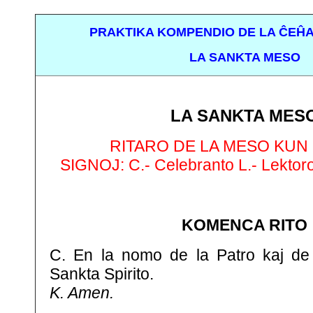
PRAKTIKA KOMPENDIO DE LA ĈEĤA
LA SANKTA MESO
LA SANKTA MES
RITARO DE LA MESO KUN
SIGNOJ: C.- Celebranto L.- Lektoro
KOMENCA RITO
C. En la nomo de la Patro kaj de 
Sankta Spirito.
K. Amen.