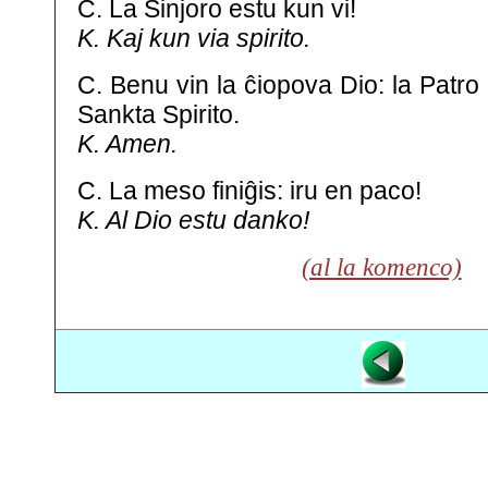
C. La Sinjoro estu kun vi!
K. Kaj kun via spirito.
C. Benu vin la ĉiopova Dio: la Patro k
Sankta Spirito.
K. Amen.
C. La meso finiĝis: iru en paco!
K. Al Dio estu danko!
(al la komenco)