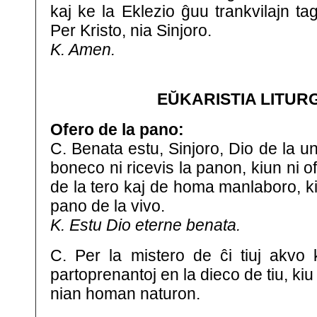
kaj ke la Eklezio ĝuu trankvilajn ta
Per Kristo, nia Sinjoro.
K. Amen.
EŬKARISTIA LITUR
Ofero de la pano:
C. Benata estu, Sinjoro, Dio de la un
boneco ni ricevis la panon, kiun ni of
de la tero kaj de homa manlaboro, kiu
pano de la vivo.
K. Estu Dio eterne benata.
C. Per la mistero de ĉi tiuj akvo k
partoprenantoj en la dieco de tiu, kiu 
nian homan naturon.