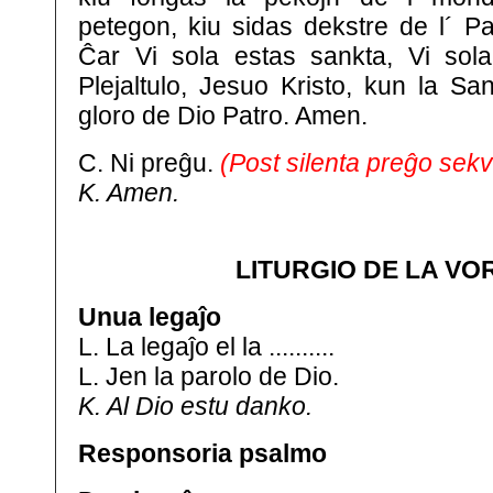
petegon, kiu sidas dekstre de l´ Pa
Ĉar Vi sola estas sankta, Vi sola
Plejaltulo, Jesuo Kristo, kun la San
gloro de Dio Patro. Amen.
C. Ni preĝu.
(Post silenta preĝo sekv
K. Amen.
LITURGIO DE LA VO
Unua legaĵo
L. La legaĵo el la ..........
L. Jen la parolo de Dio.
K. Al Dio estu danko.
Responsoria psalmo