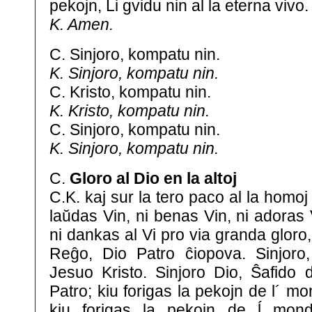
pekojn, Li gvidu nin al la eterna vivo.
K. Amen.
C. Sinjoro, kompatu nin.
K. Sinjoro, kompatu nin.
C. Kristo, kompatu nin.
K. Kristo, kompatu nin.
C. Sinjoro, kompatu nin.
K. Sinjoro, kompatu nin.
C.
Gloro al Dio en la altoj
C.K. kaj sur la tero paco al la homoj
laŭdas Vin, ni benas Vin, ni adoras V
ni dankas al Vi pro via granda gloro,
Reĝo, Dio Patro ĉiopova. Sinjoro,
Jesuo Kristo. Sinjoro Dio, Ŝafido d
Patro; kiu forigas la pekojn de l´ m
kiu forigas la pekojn de ĺ mon