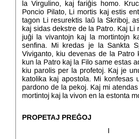
la Virgulino, kaj fariĝis homo. Kru
Poncio Pilato, Li mortis kaj estis en
tagon Li resurektis laŭ la Skriboj, a
kaj sidas dekstre de la Patro. Kaj Li
juĝi la vivantojn kaj la mortintojn k
senfina. Mi kredas je la Sankta Spi
Viviganto, kiu devenas de la Patro k
kun la Patro kaj la Filo same estas a
kiu parolis per la profetoj. Kaj je u
katolika kaj apostola. Mi konfesas 
pardono de la pekoj. Kaj mi atendas 
mortintoj kaj la vivon en la estonta
PROPETAJ PREĜOJ
I