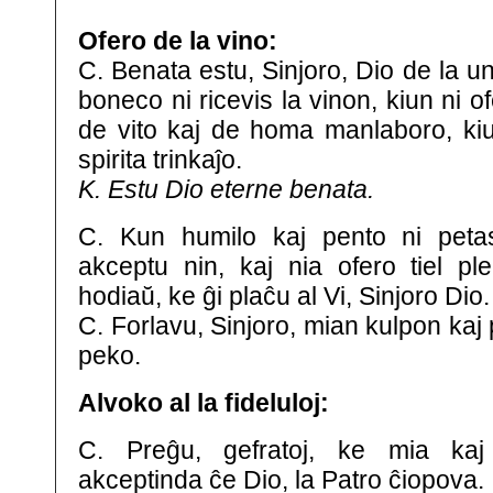
Ofero de la vino:
C. Benata estu, Sinjoro, Dio de la un
boneco ni ricevis la vinon, kiun ni of
de vito kaj de homa manlaboro, kiu 
spirita trinkaĵo.
K. Estu Dio eterne benata.
C. Kun humilo kaj pento ni petas
akceptu nin, kaj nia ofero tiel p
hodiaŭ, ke ĝi plaĉu al Vi, Sinjoro Dio.
C. Forlavu, Sinjoro, mian kulpon kaj
peko.
Alvoko al la fideluloj:
C. Preĝu, gefratoj, ke mia kaj
akceptinda ĉe Dio, la Patro ĉiopova.